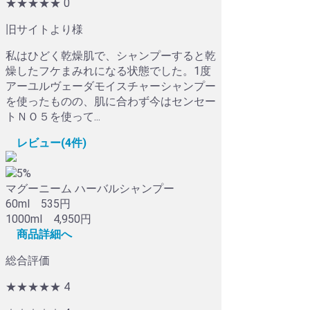
★★★★★
0
旧サイトより様
私はひどく乾燥肌で、シャンプーすると乾
燥したフケまみれになる状態でした。1度
アーユルヴェーダモイスチャーシャンプー
を使ったものの、肌に合わず今はセンセー
トＮＯ５を使って...
レビュー(4件)
5%
マグーニーム ハーバルシャンプー
60ml 535円
1000ml 4,950円
商品詳細へ
総合評価
★★★★
★
4