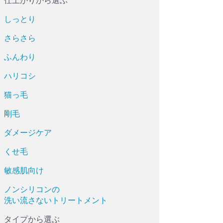
仕上がりから選ぶ
しっとり
さらさら
ふんわり
ハリコシ
猫っ毛
剛毛
ダメージケア
くせ毛
敏感肌向け
ノンシリコンの
洗い流さないトリートメント
タイプから選ぶ