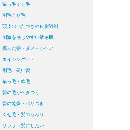
猫っ毛くせ毛
剛毛くせ毛
頭皮のべたつきや皮脂過剰
刺激を感じやすい敏感肌
傷んだ髪・ダメージヘア
エイジングケア
剛毛・硬い髪
猫っ毛・軟毛
髪の毛がベタつく
髪の乾燥・パサつき
くせ毛・髪のうねり
サラサラ髪にしたい