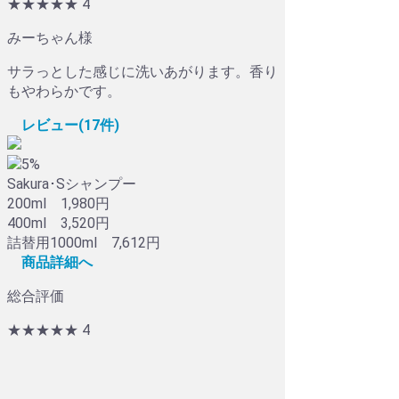
★★★★
★
4
みーちゃん様
サラっとした感じに洗いあがります。香り
もやわらかです。
レビュー(17件)
5%
Sakura･Sシャンプー
200ml 1,980円
400ml 3,520円
詰替用1000ml 7,612円
商品詳細へ
総合評価
★★★★
★
4
★★★
★★
3
ペンペンダイヤ様