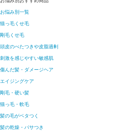
お悩み別おすすめ商品
お悩み別一覧
猫っ毛くせ毛
剛毛くせ毛
頭皮のべたつきや皮脂過剰
刺激を感じやすい敏感肌
傷んだ髪・ダメージヘア
エイジングケア
剛毛・硬い髪
猫っ毛・軟毛
髪の毛がベタつく
髪の乾燥・パサつき