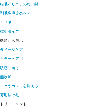
猫毛ハリコシのない髪
剛毛多毛爆発ヘア
くせ毛
標準タイプ
機能から選ぶ
ダメージケア
カラーヘア用
敏感肌向け
無添加
フケやカユミを抑える
薄毛抜け毛
トリートメント