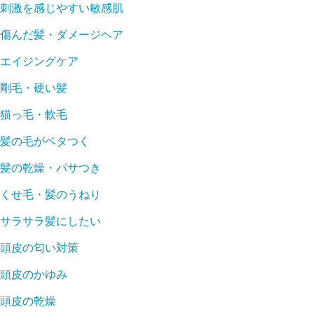
刺激を感じやすい敏感肌
傷んだ髪・ダメージヘア
エイジングケア
剛毛・硬い髪
猫っ毛・軟毛
髪の毛がベタつく
髪の乾燥・パサつき
くせ毛・髪のうねり
サラサラ髪にしたい
頭皮の匂い対策
頭皮のかゆみ
頭皮の乾燥