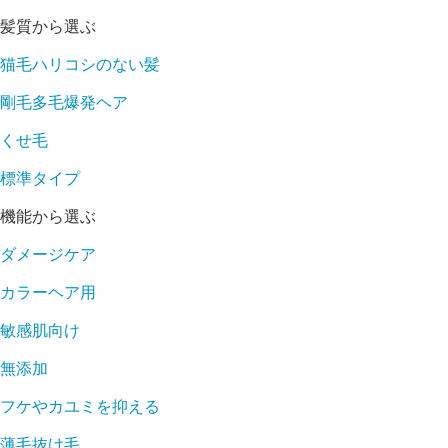
髪質から選ぶ
猫毛ハリコシのない髪
剛毛多毛爆発ヘア
くせ毛
標準タイプ
機能から選ぶ
ダメージケア
カラーヘア用
敏感肌向け
無添加
フケやカユミを抑える
薄毛抜け毛