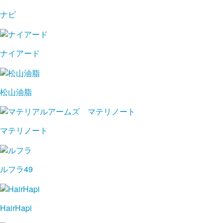
ナビ
ナイアード
松山油脂
マテリノート
ルフラ49
HairHapi