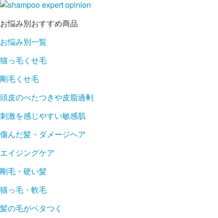
お悩み別おすすめ商品
お悩み別一覧
猫っ毛くせ毛
剛毛くせ毛
頭皮のべたつきや皮脂過剰
刺激を感じやすい敏感肌
傷んだ髪・ダメージヘア
エイジングケア
剛毛・硬い髪
猫っ毛・軟毛
髪の毛がベタつく