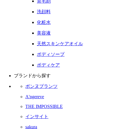
育毛剤
洗顔料
化粧水
美容液
天然スキンケアオイル
ボディソープ
ボディケア
ブランドから探す
ボンヌプランツ
A'ngereve
THE IMPOSSIBLE
インサイト
sakura