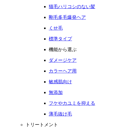
猫毛ハリコシのない髪
剛毛多毛爆発ヘア
くせ毛
標準タイプ
機能から選ぶ
ダメージケア
カラーヘア用
敏感肌向け
無添加
フケやカユミを抑える
薄毛抜け毛
トリートメント