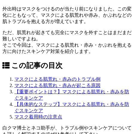
外出時はマスクをつけるのが当たり前になりました。この変
化にともなって、マスクによる肌荒れや赤み、かぶれなどの
肌トラブルを抱える方が増えています。
ただ、肌荒れが起きても完全にマスクを外すことはまだまだ
難しいですよね。
そこで今回は、マスクによる肌荒れ・赤み・かぶれを抱える
方に向けたスキンケア対策を紹介します。
この記事の目次
マスクによる肌荒れ・赤みのトラブル例
マスクによる肌荒れ・赤みが起こる原因
【重要ポイントは？】マスクによる肌荒れ・赤みを防
ぐスキンケア
【具体的なステップ】マスクによる肌荒れ・赤みを防
ぐスキンケア
マスク着用時の注意点
白クマ博士とネコ助手が、トラブル例やスキンケアについて