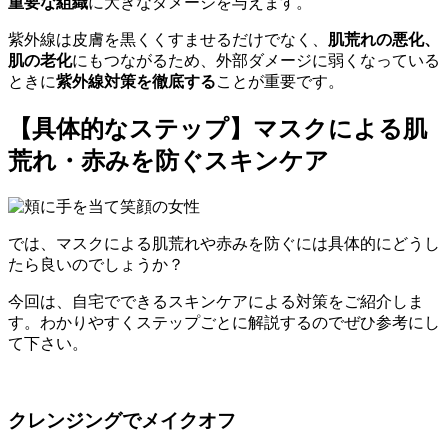
重要な組織
に大きなダメージを与えます。
紫外線は皮膚を黒くくすませるだけでなく、
肌荒れの悪化、
肌の老化
にもつながるため、外部ダメージに弱くなっている
ときに
紫外線対策を徹底する
ことが重要です。
【具体的なステップ】マスクによる肌
荒れ・赤みを防ぐスキンケア
では、マスクによる肌荒れや赤みを防ぐには具体的にどうし
たら良いのでしょうか？
今回は、自宅でできるスキンケアによる対策をご紹介しま
す。わかりやすくステップごとに解説するのでぜひ参考にし
て下さい。
クレンジングでメイクオフ