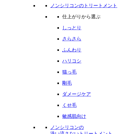
ノンシリコンのトリートメント
仕上がりから選ぶ
しっとり
さらさら
ふんわり
ハリコシ
猫っ毛
剛毛
ダメージケア
くせ毛
敏感肌向け
ノンシリコンの
洗い流さないトリートメント