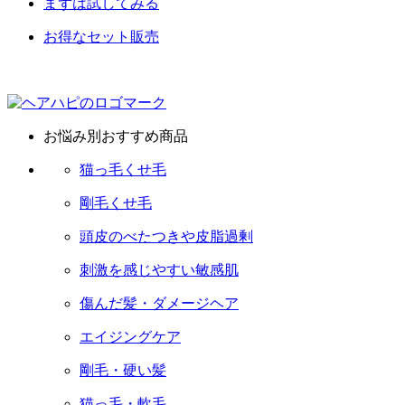
まずは試してみる
お得なセット販売
お悩み別おすすめ商品
猫っ毛くせ毛
剛毛くせ毛
頭皮のべたつきや皮脂過剰
刺激を感じやすい敏感肌
傷んだ髪・ダメージヘア
エイジングケア
剛毛・硬い髪
猫っ毛・軟毛