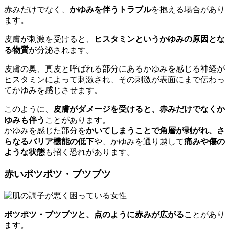
赤みだけでなく、
かゆみを伴うトラブル
を抱える場合があり
ます。
皮膚が刺激を受けると、
ヒスタミンというかゆみの原因とな
る物質
が分泌されます。
皮膚の奥、真皮と呼ばれる部分にあるかゆみを感じる神経が
ヒスタミンによって刺激され、その刺激が表面にまで伝わっ
てかゆみを感じさせます。
このように、
皮膚がダメージを受けると、赤みだけでなくか
ゆみも伴う
ことがあります。
かゆみを感じた部分を
かいてしまうことで角層が剥がれ、さ
らなるバリア機能の低下
や、かゆみを通り越して
痛みや傷の
ような状態
も招く恐れがあります。
赤いポツポツ・ブツブツ
ポツポツ・ブツブツと、点のように赤みが広がる
ことがあり
ます。