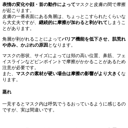
表情の変化や顔・首の動作によって
マスクと皮膚の間で摩擦
が起こります。
皮膚の一番表面にある角層は、ちょっとこすられたくらいな
ら大丈夫ですが、
継続的に摩擦が加わると剥がれて
しまうこ
とがあります。
角層が剥がれることによって
バリア機能を低下させ、肌荒れ
や赤み、かぶれの原因
となります。
マスクの形状、サイズによっては頬の高い位置、鼻筋、フェ
イスラインなどピンポイントで摩擦がかかることがあるため
注意が必要です。
また、
マスクの素材が硬い場合は摩擦の影響がより大きく
な
ります。
蒸れ
一見するとマスク内は呼気でうるおっているように感じるの
ですが、実は間違いです。