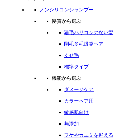
ノンシリコンシャンプー
髪質から選ぶ
猫毛ハリコシのない髪
剛毛多毛爆発ヘア
くせ毛
標準タイプ
機能から選ぶ
ダメージケア
カラーヘア用
敏感肌向け
無添加
フケやカユミを抑える