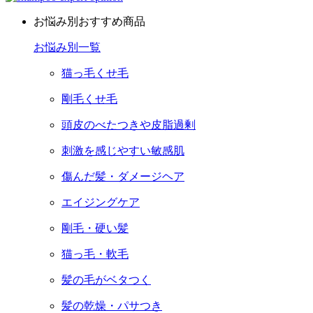
お悩み別おすすめ商品
お悩み別一覧
猫っ毛くせ毛
剛毛くせ毛
頭皮のべたつきや皮脂過剰
刺激を感じやすい敏感肌
傷んだ髪・ダメージヘア
エイジングケア
剛毛・硬い髪
猫っ毛・軟毛
髪の毛がベタつく
髪の乾燥・パサつき