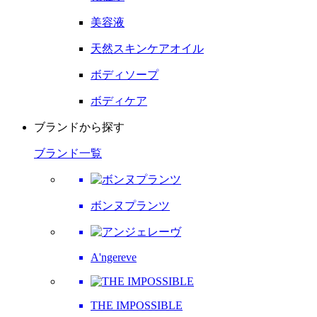
美容液
天然スキンケアオイル
ボディソープ
ボディケア
ブランドから探す
ブランド一覧
ボンヌプランツ
A'ngereve
THE IMPOSSIBLE