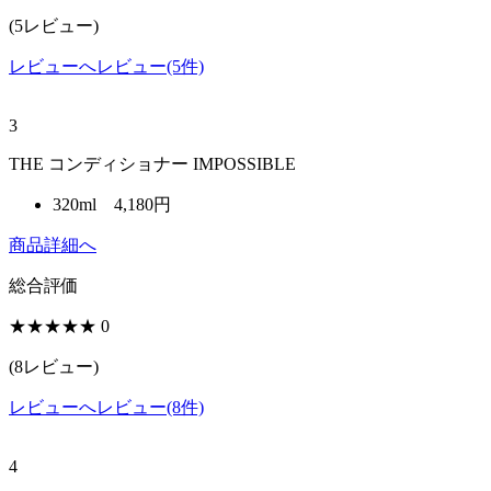
(
5
レビュー)
レビューへ
レビュー(5件)
3
THE コンディショナー IMPOSSIBLE
320ml 4,180円
商品詳細へ
総合評価
★★★★★
0
(
8
レビュー)
レビューへ
レビュー(8件)
4