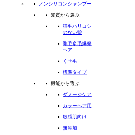
ノンシリコンシャンプー
髪質から選ぶ
猫毛ハリコシ
のない髪
剛毛多毛爆発
ヘア
くせ毛
標準タイプ
機能から選ぶ
ダメージケア
カラーヘア用
敏感肌向け
無添加