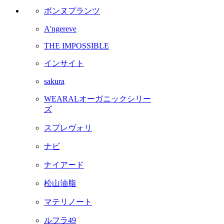
ボンヌプランツ
A'ngereve
THE IMPOSSIBLE
インサイト
sakura
WEARALオーガニックシリー
ズ
スプレヴォリ
ナビ
ナイアード
松山油脂
マテリノート
ルフラ49