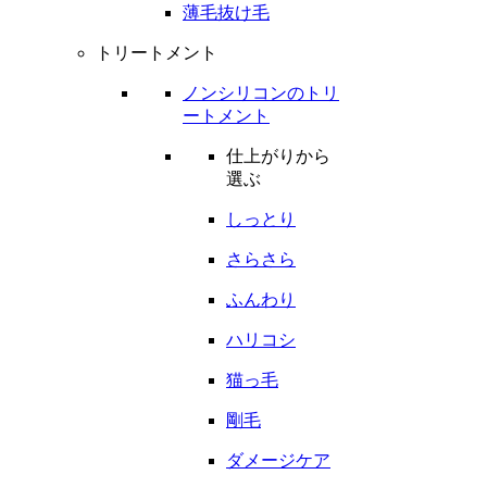
薄毛抜け毛
トリートメント
ノンシリコンのトリ
ートメント
仕上がりから
選ぶ
しっとり
さらさら
ふんわり
ハリコシ
猫っ毛
剛毛
ダメージケア