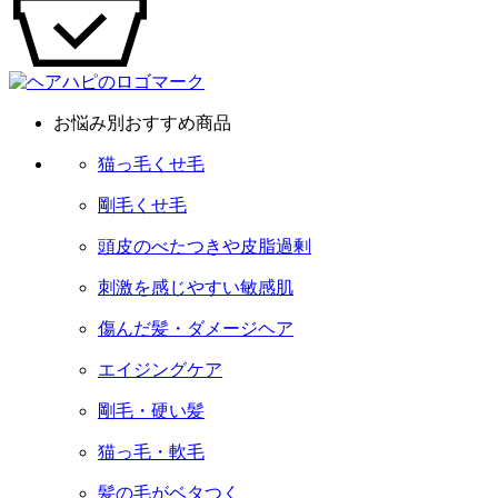
お悩み別おすすめ商品
猫っ毛くせ毛
剛毛くせ毛
頭皮のべたつきや皮脂過剰
刺激を感じやすい敏感肌
傷んだ髪・ダメージヘア
エイジングケア
剛毛・硬い髪
猫っ毛・軟毛
髪の毛がベタつく