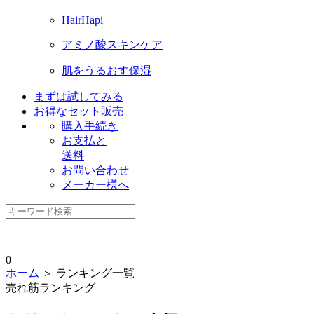
HairHapi
アミノ酸スキンケア
肌をうるおす保湿
まずは試してみる
お得なセット販売
購入手続き
お支払と
送料
お問い合わせ
メーカー様へ
0
ホーム
＞ ランキング一覧
売れ筋ランキング