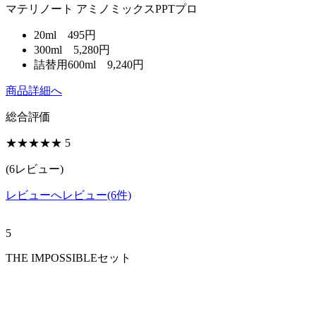
マテリノート アミノミックスPPTプロ
20ml 495円
300ml 5,280円
詰替用600ml 9,240円
商品詳細へ
総合評価
★★★★★
5
(
6
レビュー)
レビューへ
レビュー(6件)
5
THE IMPOSSIBLEセット
セット 8,360円
商品詳細へ