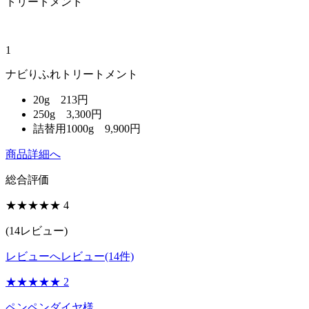
トリートメント
1
ナビりふれトリートメント
20g 213円
250g 3,300円
詰替用1000g 9,900円
商品詳細へ
総合評価
★★★★
★
4
(
14
レビュー)
レビューへ
レビュー(14件)
★★
★★★
2
ペンペンダイヤ様