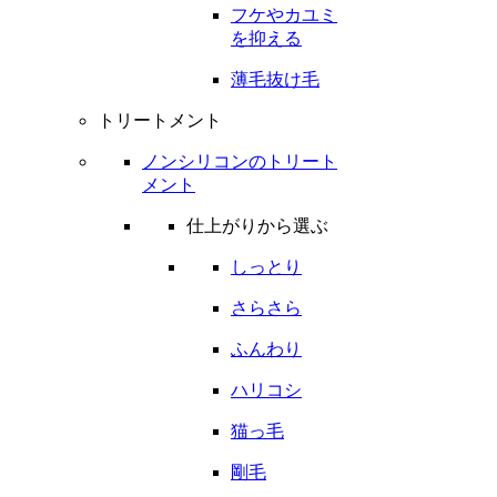
フケやカユミ
を抑える
薄毛抜け毛
トリートメント
ノンシリコンのトリート
メント
仕上がりから選ぶ
しっとり
さらさら
ふんわり
ハリコシ
猫っ毛
剛毛