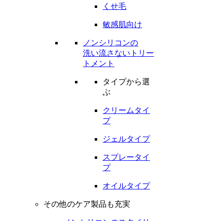
くせ毛
敏感肌向け
ノンシリコンの
洗い流さないトリー
トメント
タイプから選
ぶ
クリームタイ
プ
ジェルタイプ
スプレータイ
プ
オイルタイプ
その他のケア製品も充実