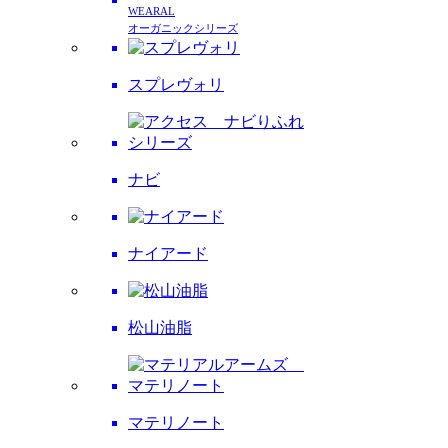
WEARAL
オーガニックシリーズ
スプレヴォリ
ナビ
ナイアード
松山油脂
マテリノート