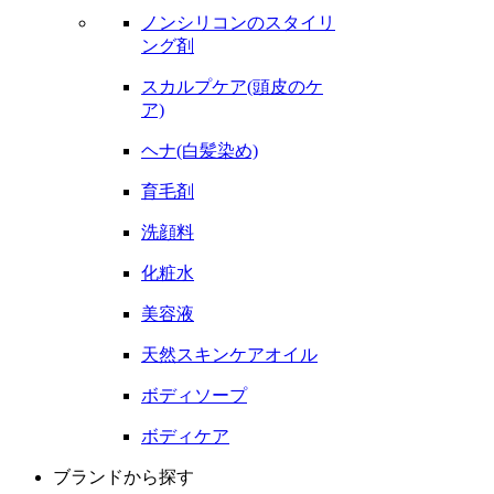
ノンシリコンのスタイリ
ング剤
スカルプケア(頭皮のケ
ア)
ヘナ(白髪染め)
育毛剤
洗顔料
化粧水
美容液
天然スキンケアオイル
ボディソープ
ボディケア
ブランドから探す