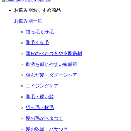
お悩み別おすすめ商品
お悩み別一覧
猫っ毛くせ毛
剛毛くせ毛
頭皮のべたつきや皮脂過剰
刺激を感じやすい敏感肌
傷んだ髪・ダメージヘア
エイジングケア
剛毛・硬い髪
猫っ毛・軟毛
髪の毛がベタつく
髪の乾燥・パサつき