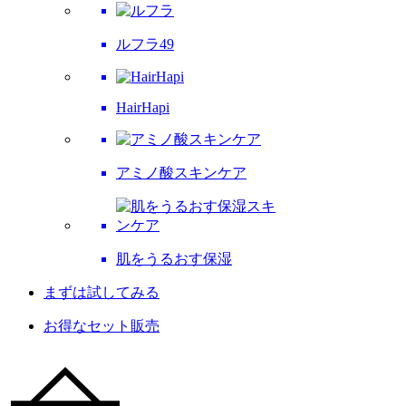
ルフラ49
HairHapi
アミノ酸スキンケア
肌をうるおす保湿
まずは試してみる
お得なセット販売