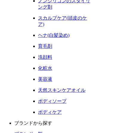
ノンシリコンのスタイリ
ング剤
スカルプケア(頭皮のケ
ア)
ヘナ(白髪染め)
育毛剤
洗顔料
化粧水
美容液
天然スキンケアオイル
ボディソープ
ボディケア
ブランドから探す