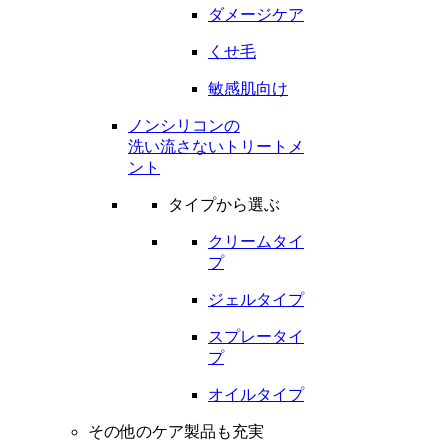
ダメージケア
くせ毛
敏感肌向け
ノンシリコンの
洗い流さないトリートメ
ント
タイプから選ぶ
クリームタイ
プ
ジェルタイプ
スプレータイ
プ
オイルタイプ
その他のケア製品も充実