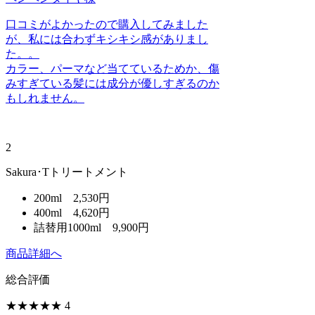
口コミがよかったので購入してみました
が、私には合わずキシキシ感がありまし
た。。
カラー、パーマなど当てているためか、傷
みすぎている髪には成分が優しすぎるのか
もしれません。
2
Sakura･Tトリートメント
200ml 2,530円
400ml 4,620円
詰替用1000ml 9,900円
商品詳細へ
総合評価
★★★★
★
4