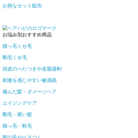
お得なセット販売
お悩み別おすすめ商品
猫っ毛くせ毛
剛毛くせ毛
頭皮のべたつきや皮脂過剰
刺激を感じやすい敏感肌
傷んだ髪・ダメージヘア
エイジングケア
剛毛・硬い髪
猫っ毛・軟毛
髪の毛がベタつく