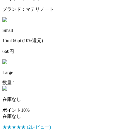
ブランド：マテリノート
Small
15ml 66pt
(10%還元)
660
円
Large
数量
1
在庫なし
ポイント10%
在庫なし
★★★★
★
(2レビュー)