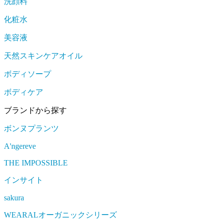
洗顔料
化粧水
美容液
天然スキンケアオイル
ボディソープ
ボディケア
ブランドから探す
ボンヌプランツ
A'ngereve
THE IMPOSSIBLE
インサイト
sakura
WEARALオーガニックシリーズ