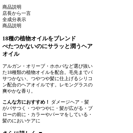
商品説明
店長から一言
全成分表示
商品説明
18種の植物オイルをブレンド
べたつかないのにサラッと潤うヘア
オイル
アルガン・オリーブ・ホホバなど選び抜い
た18種類の植物オイルを配合。毛先までパ
サつかない、つやつや髪に仕上げるシリコ
ン配合のヘアオイルです。レモングラスの
爽やかな香り。
こんな方におすすめ！
ダメージヘア・髪
がパサつく・つやつやに・髪が広がる・ブ
ローの前に・カラーやパーマをしている・
髪のにおいケアに