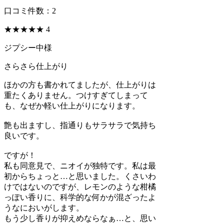
口コミ件数：
2
★★★★
★
4
ジプシー中様
さらさら仕上がり
ほかの方も書かれてましたが、仕上がりは
重たくありません。つけすぎてしまって
も、なぜか軽い仕上がりになります。
艶も出ますし、指通りもサラサラで気持ち
良いです。
ですが！
私も同意見で、ニオイが独特です。私は最
初からちょっと…と思いました。くさいわ
けではないのですが、レモンのような柑橘
っぽい香りに、科学的な何かが混ざったよ
うなにおいがします。
もう少し香りが抑えめならなぁ…と、思い