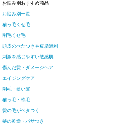
お悩み別おすすめ商品
お悩み別一覧
猫っ毛くせ毛
剛毛くせ毛
頭皮のべたつきや皮脂過剰
刺激を感じやすい敏感肌
傷んだ髪・ダメージヘア
エイジングケア
剛毛・硬い髪
猫っ毛・軟毛
髪の毛がベタつく
髪の乾燥・パサつき