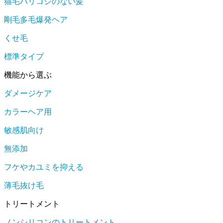
猫毛ハリコシのない髪
剛毛多毛爆発ヘア
くせ毛
標準タイプ
機能から選ぶ
ダメージケア
カラーヘア用
敏感肌向け
無添加
フケやカユミを抑える
薄毛抜け毛
トリートメント
ノンシリコンのトリートメント