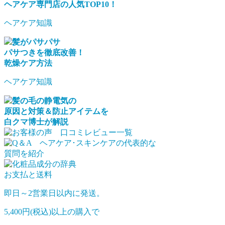
ヘアケア専門店の人気TOP10！
ヘアケア知識
髪がパサパサ
パサつきを徹底改善！
乾燥ケア方法
ヘアケア知識
髪の毛の静電気の
原因と対策＆防止アイテムを
白クマ博士が解説
お支払と送料
即日～2営業日以内に発送。
5,400円(税込)以上の購入で