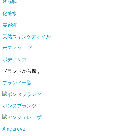
洗顔料
化粧水
美容液
天然スキンケアオイル
ボディソープ
ボディケア
ブランドから探す
ブランド一覧
ボンヌプランツ
A'ngereve