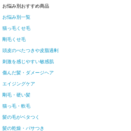
お悩み別おすすめ商品
お悩み別一覧
猫っ毛くせ毛
剛毛くせ毛
頭皮のべたつきや皮脂過剰
刺激を感じやすい敏感肌
傷んだ髪・ダメージヘア
エイジングケア
剛毛・硬い髪
猫っ毛・軟毛
髪の毛がベタつく
髪の乾燥・パサつき