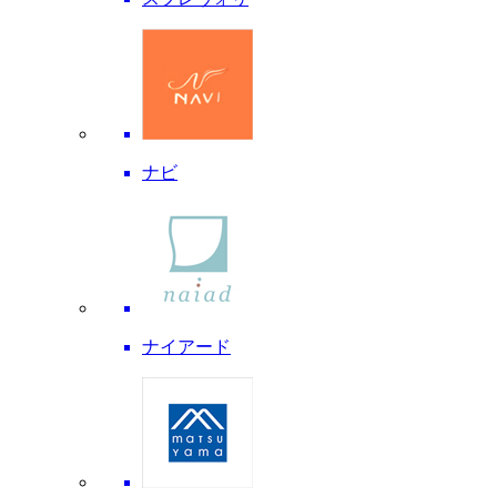
ナビ
ナイアード