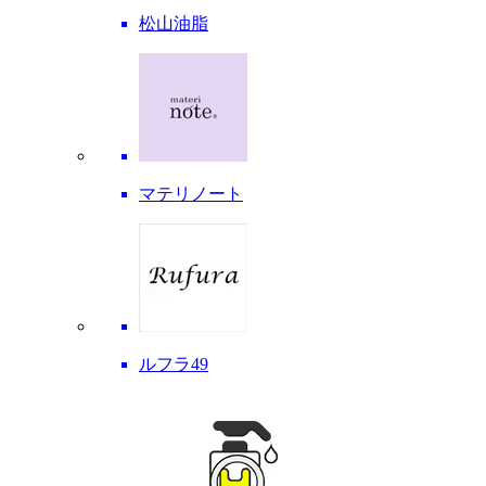
松山油脂
マテリノート
ルフラ49