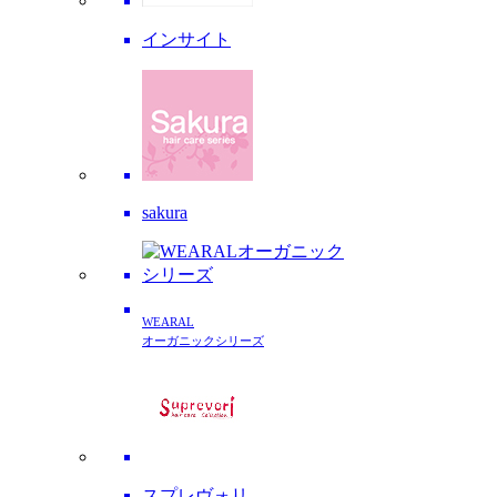
インサイト
sakura
WEARAL
オーガニックシリーズ
スプレヴォリ