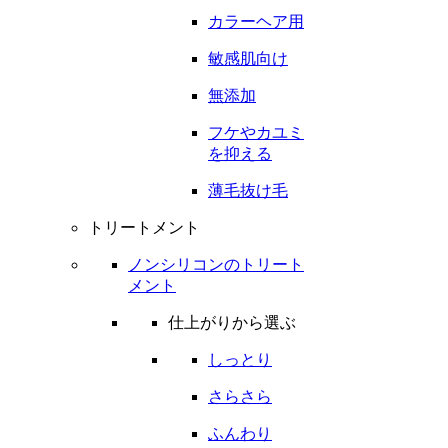
カラーヘア用
敏感肌向け
無添加
フケやカユミ
を抑える
薄毛抜け毛
トリートメント
ノンシリコンのトリート
メント
仕上がりから選ぶ
しっとり
さらさら
ふんわり