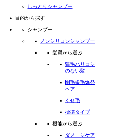
しっとりシャンプー
目的から探す
シャンプー
ノンシリコンシャンプー
髪質から選ぶ
猫毛ハリコシ
のない髪
剛毛多毛爆発
ヘア
くせ毛
標準タイプ
機能から選ぶ
ダメージケア