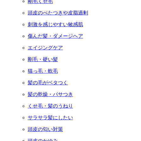
剛毛くせ毛
頭皮のべたつきや皮脂過剰
刺激を感じやすい敏感肌
傷んだ髪・ダメージヘア
エイジングケア
剛毛・硬い髪
猫っ毛・軟毛
髪の毛がベタつく
髪の乾燥・パサつき
くせ毛・髪のうねり
サラサラ髪にしたい
頭皮の匂い対策
頭皮のかゆみ