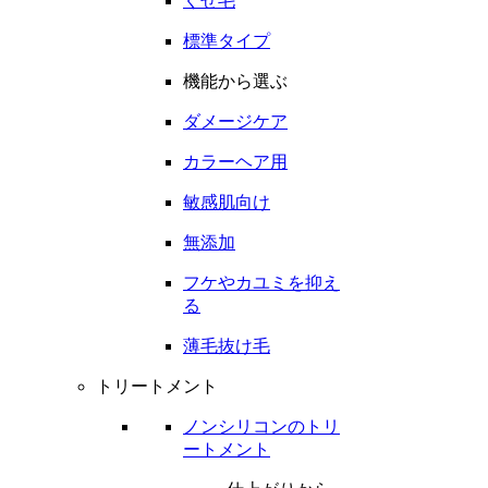
くせ毛
標準タイプ
機能から選ぶ
ダメージケア
カラーヘア用
敏感肌向け
無添加
フケやカユミを抑え
る
薄毛抜け毛
トリートメント
ノンシリコンのトリ
ートメント