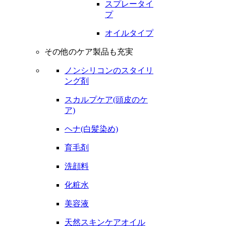
スプレータイ
プ
オイルタイプ
その他のケア製品も充実
ノンシリコンのスタイリ
ング剤
スカルプケア(頭皮のケ
ア)
ヘナ(白髪染め)
育毛剤
洗顔料
化粧水
美容液
天然スキンケアオイル