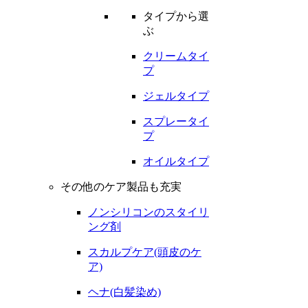
タイプから選
ぶ
クリームタイ
プ
ジェルタイプ
スプレータイ
プ
オイルタイプ
その他のケア製品も充実
ノンシリコンのスタイリ
ング剤
スカルプケア(頭皮のケ
ア)
ヘナ(白髪染め)