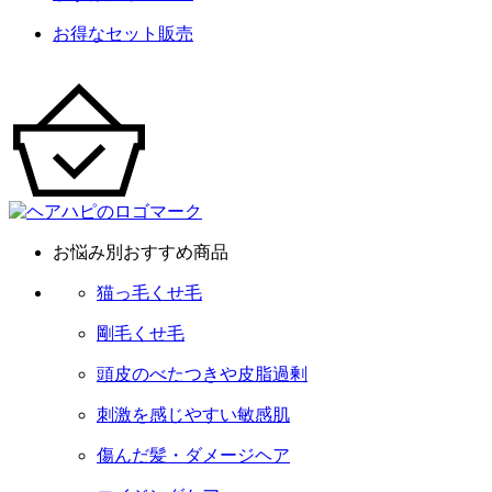
お得なセット販売
お悩み別おすすめ商品
猫っ毛くせ毛
剛毛くせ毛
頭皮のべたつきや皮脂過剰
刺激を感じやすい敏感肌
傷んだ髪・ダメージヘア