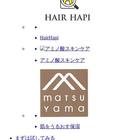
HairHapi
アミノ酸スキンケア
肌をうるおす保湿
まずは試してみる