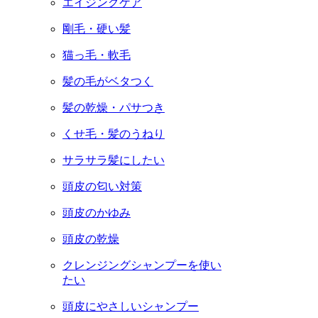
エイジングケア
剛毛・硬い髪
猫っ毛・軟毛
髪の毛がベタつく
髪の乾燥・パサつき
くせ毛・髪のうねり
サラサラ髪にしたい
頭皮の匂い対策
頭皮のかゆみ
頭皮の乾燥
クレンジングシャンプーを使い
たい
頭皮にやさしいシャンプー