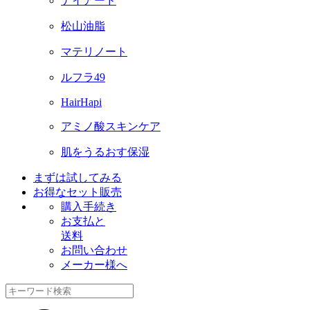
ナイアード
松山油脂
マテリノート
ルフラ49
HairHapi
アミノ酸スキンケア
肌をうるおす保湿
まずは試してみる
お得なセット販売
購入手続き
お支払と
送料
お問い合わせ
メーカー様へ