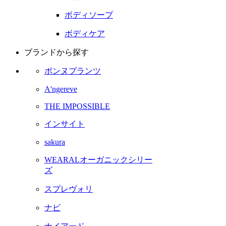
ボディソープ
ボディケア
ブランドから探す
ボンヌプランツ
A'ngereve
THE IMPOSSIBLE
インサイト
sakura
WEARALオーガニックシリー
ズ
スプレヴォリ
ナビ