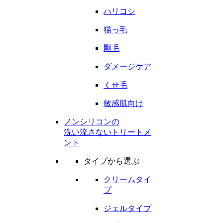
ハリコシ
猫っ毛
剛毛
ダメージケア
くせ毛
敏感肌向け
ノンシリコンの
洗い流さないトリートメ
ント
タイプから選ぶ
クリームタイ
プ
ジェルタイプ