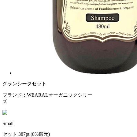
クランシータセット
ブランド：WEARALオーガニックシリー
ズ
Small
セット 387pt
(8%還元)