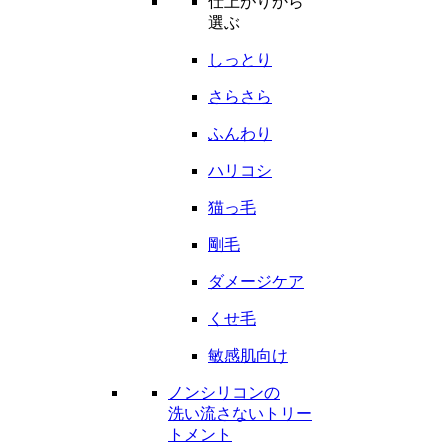
仕上がりから
選ぶ
しっとり
さらさら
ふんわり
ハリコシ
猫っ毛
剛毛
ダメージケア
くせ毛
敏感肌向け
ノンシリコンの
洗い流さないトリー
トメント