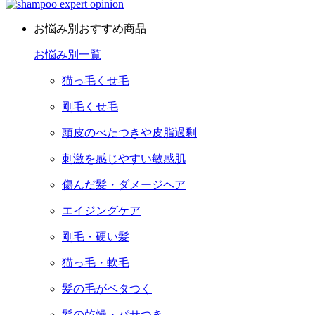
お悩み別おすすめ商品
お悩み別一覧
猫っ毛くせ毛
剛毛くせ毛
頭皮のべたつきや皮脂過剰
刺激を感じやすい敏感肌
傷んだ髪・ダメージヘア
エイジングケア
剛毛・硬い髪
猫っ毛・軟毛
髪の毛がベタつく
髪の乾燥・パサつき