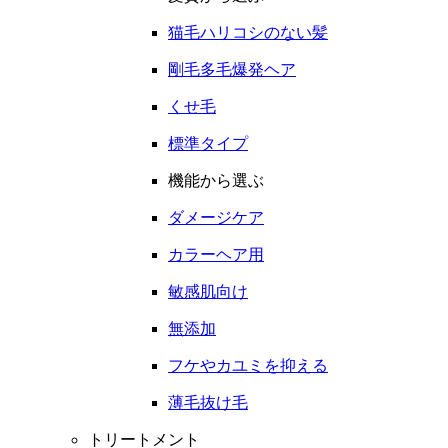
猫毛ハリコシのない髪
剛毛多毛爆発ヘア
くせ毛
標準タイプ
機能から選ぶ
ダメージケア
カラーヘア用
敏感肌向け
無添加
フケやカユミを抑える
薄毛抜け毛
トリートメント