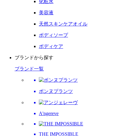
化粧水
美容液
天然スキンケアオイル
ボディソープ
ボディケア
ブランドから探す
ブランド一覧
ボンヌプランツ
A'ngereve
THE IMPOSSIBLE