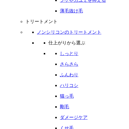
フケやカユミを抑える
薄毛抜け毛
トリートメント
ノンシリコンのトリートメント
仕上がりから選ぶ
しっとり
さらさら
ふんわり
ハリコシ
猫っ毛
剛毛
ダメージケア
くせ毛