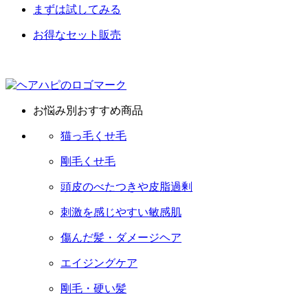
まずは試してみる
お得なセット販売
お悩み別おすすめ商品
猫っ毛くせ毛
剛毛くせ毛
頭皮のべたつきや皮脂過剰
刺激を感じやすい敏感肌
傷んだ髪・ダメージヘア
エイジングケア
剛毛・硬い髪