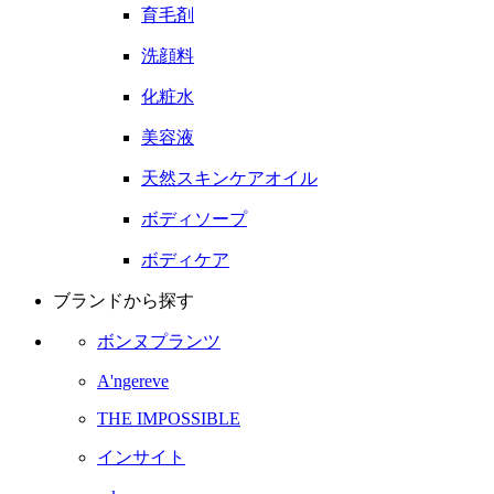
育毛剤
洗顔料
化粧水
美容液
天然スキンケアオイル
ボディソープ
ボディケア
ブランドから探す
ボンヌプランツ
A'ngereve
THE IMPOSSIBLE
インサイト