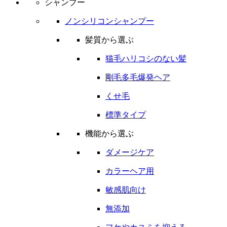
シャンプー
ノンシリコンシャンプー
髪質から選ぶ
猫毛ハリコシのない髪
剛毛多毛爆発ヘア
くせ毛
標準タイプ
機能から選ぶ
ダメージケア
カラーヘア用
敏感肌向け
無添加