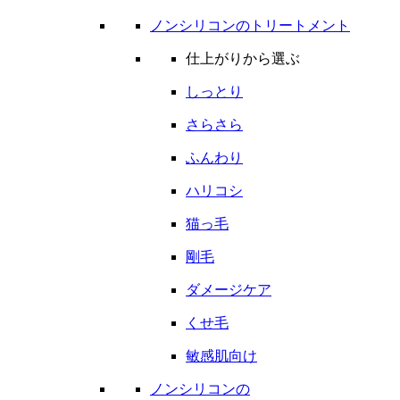
ノンシリコンのトリートメント
仕上がりから選ぶ
しっとり
さらさら
ふんわり
ハリコシ
猫っ毛
剛毛
ダメージケア
くせ毛
敏感肌向け
ノンシリコンの