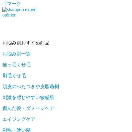
お悩み別おすすめ商品
お悩み別一覧
猫っ毛くせ毛
剛毛くせ毛
頭皮のべたつきや皮脂過剰
刺激を感じやすい敏感肌
傷んだ髪・ダメージヘア
エイジングケア
剛毛・硬い髪