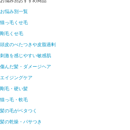
お悩み別おすすめ商品
お悩み別一覧
猫っ毛くせ毛
剛毛くせ毛
頭皮のべたつきや皮脂過剰
刺激を感じやすい敏感肌
傷んだ髪・ダメージヘア
エイジングケア
剛毛・硬い髪
猫っ毛・軟毛
髪の毛がベタつく
髪の乾燥・パサつき