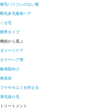
猫毛ハリコシのない髪
剛毛多毛爆発ヘア
くせ毛
標準タイプ
機能から選ぶ
ダメージケア
カラーヘア用
敏感肌向け
無添加
フケやカユミを抑える
薄毛抜け毛
トリートメント