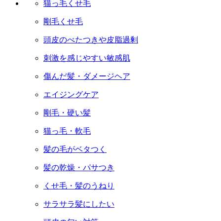
猫っ毛くせ毛
剛毛くせ毛
頭皮のべたつきや皮脂過剰
刺激を感じやすい敏感肌
傷んだ髪・ダメージヘア
エイジングケア
剛毛・硬い髪
猫っ毛・軟毛
髪の毛がベタつく
髪の乾燥・パサつき
くせ毛・髪のうねり
サラサラ髪にしたい