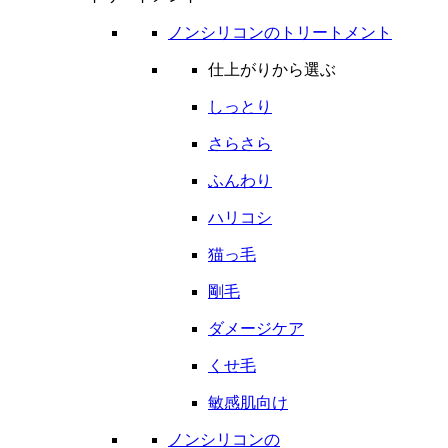
ノンシリコンのトリートメント
仕上がりから選ぶ
しっとり
さらさら
ふんわり
ハリコシ
猫っ毛
剛毛
ダメージケア
くせ毛
敏感肌向け
ノンシリコンの