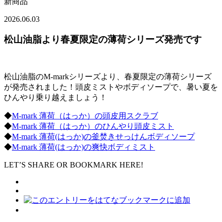
新商品
2026.06.03
松山油脂より春夏限定の薄荷シリーズ発売です
松山油脂のM-markシリーズより、春夏限定の薄荷シリーズ
が発売されました！頭皮ミストやボディソープで、暑い夏を
ひんやり乗り越えましょう！
◆
M-mark 薄荷（はっか）の頭皮用スクラブ
◆
M-mark 薄荷（はっか）のひんやり頭皮ミスト
◆
M-mark 薄荷(はっか)の釜焚きせっけんボディソープ
◆
M-mark 薄荷(はっか)の爽快ボディミスト
LET’S SHARE OR BOOKMARK HERE!