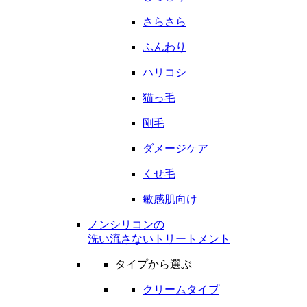
さらさら
ふんわり
ハリコシ
猫っ毛
剛毛
ダメージケア
くせ毛
敏感肌向け
ノンシリコンの
洗い流さないトリートメント
タイプから選ぶ
クリームタイプ