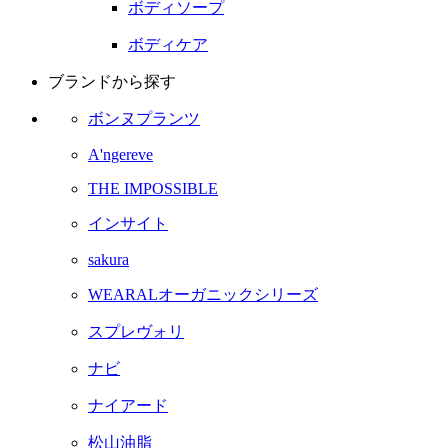
ボディソープ
ボディケア
ブランドから探す
ボンヌプランツ
A'ngereve
THE IMPOSSIBLE
インサイト
sakura
WEARALオーガニックシリーズ
スプレヴォリ
ナビ
ナイアード
松山油脂