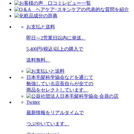
お支払と送料
即日～2営業日以内に発送。
5,400円(税込)以上の購入で
送料無料。
日本毛髪科学協会などを通じて
勉強している店長自らが全ての
商品をセレクトしています。
Twitter
最新情報をリアルタイムで
つぶやいています。