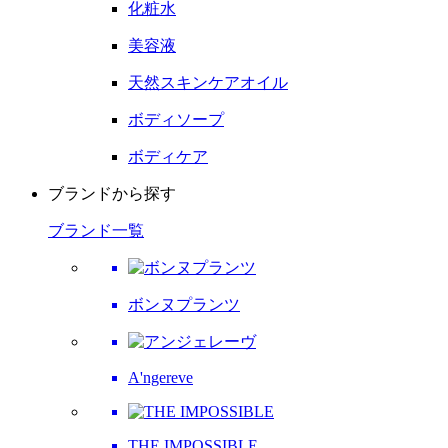
化粧水
美容液
天然スキンケアオイル
ボディソープ
ボディケア
ブランドから探す
ブランド一覧
ボンヌプランツ
A'ngereve
THE IMPOSSIBLE