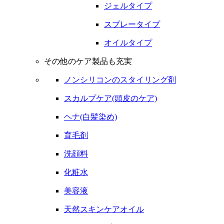
ジェルタイプ
スプレータイプ
オイルタイプ
その他のケア製品も充実
ノンシリコンのスタイリング剤
スカルプケア(頭皮のケア)
ヘナ(白髪染め)
育毛剤
洗顔料
化粧水
美容液
天然スキンケアオイル