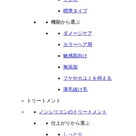
標準タイプ
機能から選ぶ
ダメージケア
カラーヘア用
敏感肌向け
無添加
フケやカユミを抑える
薄毛抜け毛
トリートメント
ノンシリコンのトリートメント
仕上がりから選ぶ
しっとり