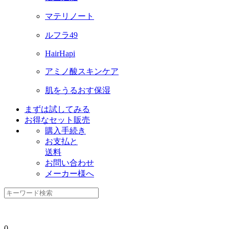
マテリノート
ルフラ49
HairHapi
アミノ酸スキンケア
肌をうるおす保湿
まずは試してみる
お得なセット販売
購入手続き
お支払と
送料
お問い合わせ
メーカー様へ
0