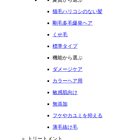
猫毛ハリコシのない髪
剛毛多毛爆発ヘア
くせ毛
標準タイプ
機能から選ぶ
ダメージケア
カラーヘア用
敏感肌向け
無添加
フケやカユミを抑える
薄毛抜け毛
トリートメント