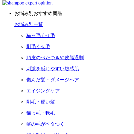
お悩み別おすすめ商品
お悩み別一覧
猫っ毛くせ毛
剛毛くせ毛
頭皮のべたつきや皮脂過剰
刺激を感じやすい敏感肌
傷んだ髪・ダメージヘア
エイジングケア
剛毛・硬い髪
猫っ毛・軟毛
髪の毛がベタつく